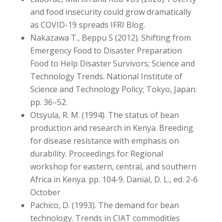
and food insecurity could grow dramatically
as COVID-19 spreads IFRI Blog.
Nakazawa T., Beppu S (2012). Shifting from
Emergency Food to Disaster Preparation
Food to Help Disaster Survivors; Science and
Technology Trends. National Institute of
Science and Technology Policy; Tokyo, Japan:
pp. 36–52.
Otsyula, R. M. (1994). The status of bean
production and research in Kenya. Breeding
for disease resistance with emphasis on
durability. Proceedings for Regional
workshop for eastern, central, and southern
Africa in Kenya. pp. 104-9. Danial, D. L., ed. 2-6
October
Pachico, D. (1993). The demand for bean
technology. Trends in CIAT commodities