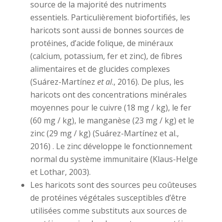
source de la majorité des nutriments
essentiels. Particulièrement biofortifiés, les
haricots sont aussi de bonnes sources de
protéines, d’acide folique, de minéraux
(calcium, potassium, fer et zinc), de fibres
alimentaires et de glucides complexes
(Suárez-Martínez
et al
., 2016). De plus, les
haricots ont des concentrations minérales
moyennes pour le cuivre (18 mg / kg), le fer
(60 mg / kg), le manganèse (23 mg / kg) et le
zinc (29 mg / kg) (Suárez-Martínez et al.,
2016) . Le zinc développe le fonctionnement
normal du système immunitaire (Klaus-Helge
et Lothar, 2003).
Les haricots sont des sources peu coûteuses
de protéines végétales susceptibles d’être
utilisées comme substituts aux sources de