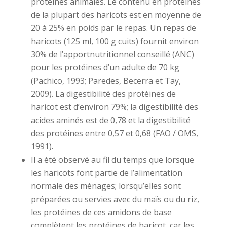
protéines animales. Le contenu en protéines
de la plupart des haricots est en moyenne de
20 à 25% en poids par le repas. Un repas de
haricots (125 ml, 100 g cuits) fournit environ
30% de l’apportnutritionnel conseillé (ANC)
pour les protéines d’un adulte de 70 kg
(Pachico, 1993; Paredes, Becerra et Tay,
2009). La digestibilité des protéines de
haricot est d’environ 79%; la digestibilité des
acides aminés est de 0,78 et la digestibilité
des protéines entre 0,57 et 0,68 (FAO / OMS,
1991).
Il a été observé au fil du temps que lorsque
les haricots font partie de l’alimentation
normale des ménages; lorsqu’elles sont
préparées ou servies avec du maïs ou du riz,
les protéines de ces amidons de base
complètent les protéines de haricot, car les