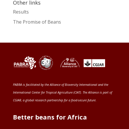
Other links
Results
The Promise of Beans
PABRA is facilitated by the
Alliance of Bioversity International and the
International Center for Tropical Agriculture (CIAT)
. The Alliance is part of
CGIAR
, a global research partnership for a food-secure future
.
Better beans for Africa